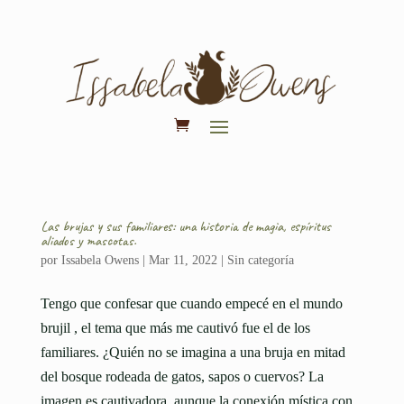
Las brujas y sus familiares: una historia de magia, espíritus
aliados y mascotas.
por
Issabela Owens
|
Mar 11, 2022
|
Sin categoría
Tengo que confesar que cuando empecé en el mundo
brujil , el tema que más me cautivó fue el de los
familiares. ¿Quién no se imagina a una bruja en mitad
del bosque rodeada de gatos, sapos o cuervos? La
imagen es cautivadora, aunque la conexión mística con