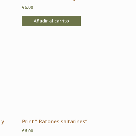
€
6.00
Añadir al carrito
 y
Print ” Ratones saltarines”
€
6.00