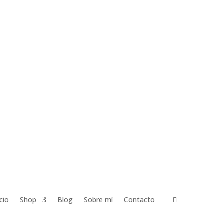
icio
Shop
Blog
Sobre mí
Contacto