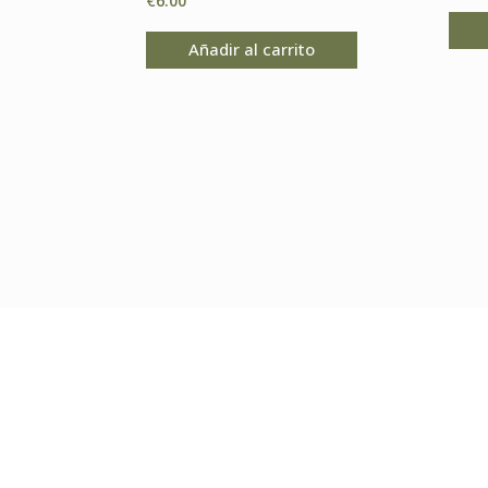
€
6.00
Añadir al carrito