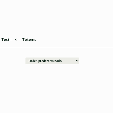
Textil
Tótems