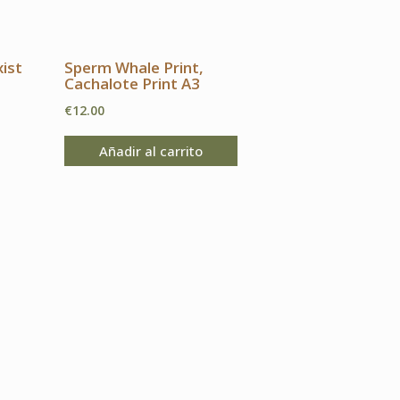
xist
Sperm Whale Print,
Cachalote Print A3
€
12.00
Añadir al carrito