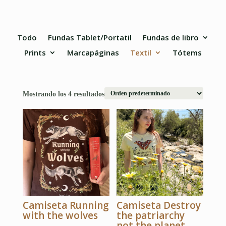
Todo
Fundas Tablet/Portatil
Fundas de libro
Prints
Marcapáginas
Textil
Tótems
Mostrando los 4 resultados
Camiseta Running
Camiseta Destroy
with the wolves
the patriarchy
not the planet