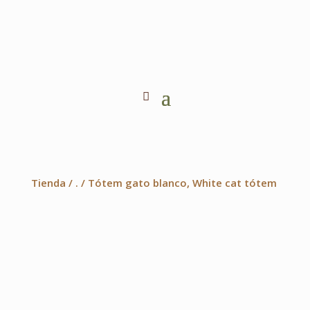
Tienda
/
.
/ Tótem gato blanco, White cat tótem