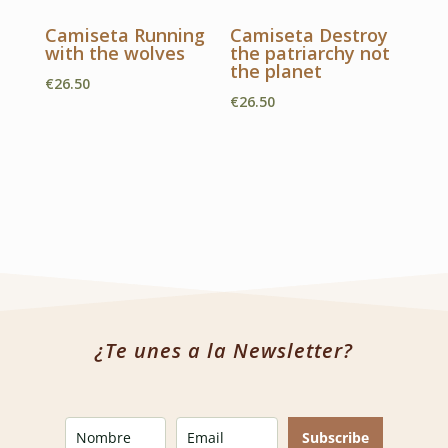
Camiseta Running
Camiseta Destroy
with the wolves
the patriarchy not
the planet
€
26.50
€
26.50
¿Te unes a la Newsletter?
Subscribe