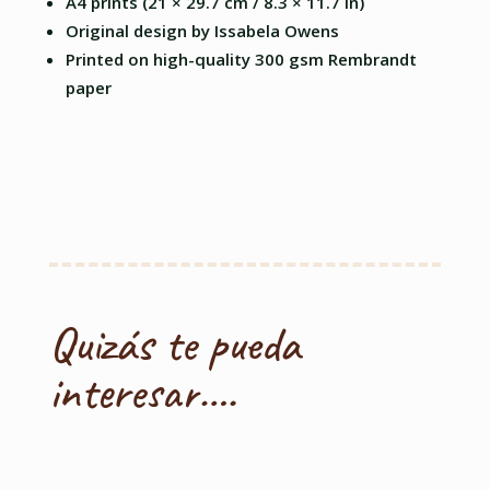
A4 prints (21 × 29.7 cm / 8.3 × 11.7 in)
Original design by Issabela Owens
Printed on high-quality 300 gsm Rembrandt
paper
Quizás te pueda
interesar….