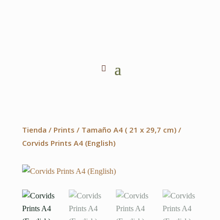
Tienda
/
Prints
/
Tamaño A4 ( 21 x 29,7 cm)
/
Corvids Prints A4 (English)