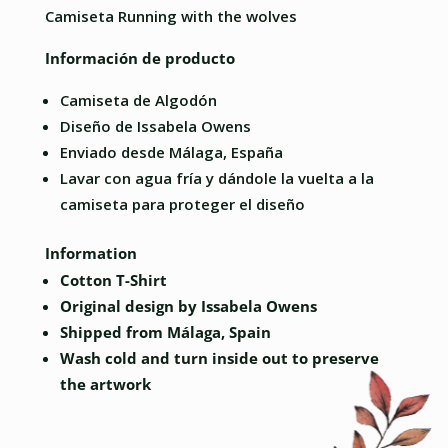
THE
Camiseta Running with the wolves
WOLVES
Información de producto
CANTIDAD
Camiseta de Algodón
Diseño de Issabela Owens
Enviado desde Málaga, España
Lavar con agua fría y dándole la vuelta a la
camiseta para proteger el diseño
Information
Cotton T-Shirt
Original design by Issabela Owens
Shipped from Málaga, Spain
Wash cold and turn inside out to preserve
the artwork