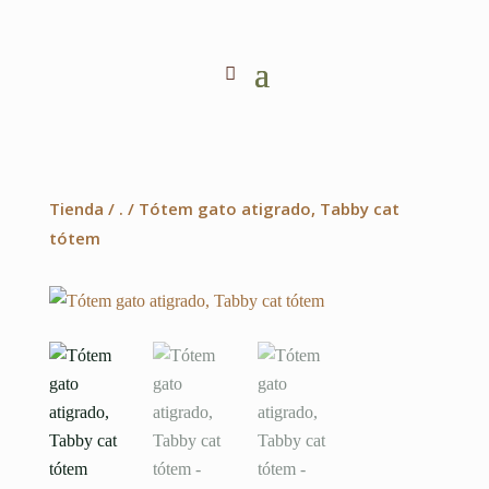
Tienda
/
.
/ Tótem gato atigrado, Tabby cat
tótem