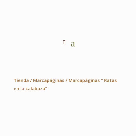
Tienda
/
Marcapáginas
/ Marcapáginas ” Ratas
en la calabaza”