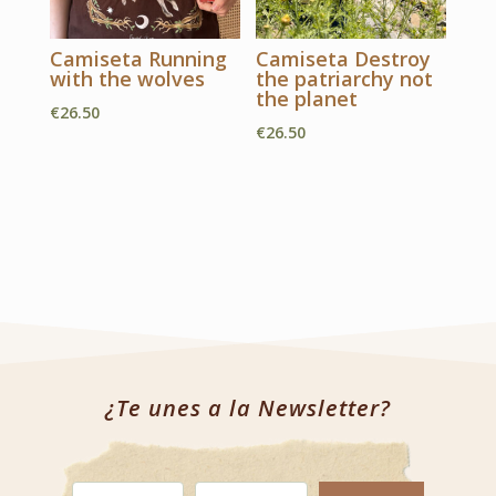
Camiseta Running
Camiseta Destroy
with the wolves
the patriarchy not
the planet
€
26.50
€
26.50
¿Te unes a la Newsletter?