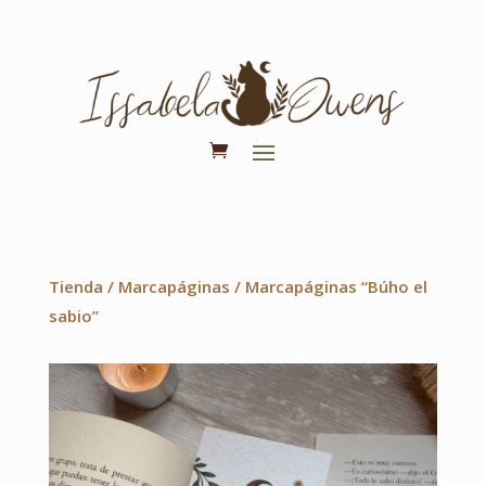
Tienda
/
Marcapáginas
/ Marcapáginas “Búho el
sabio”