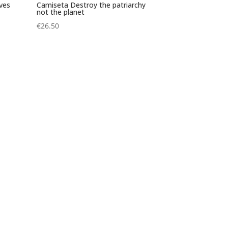
ves
Camiseta Destroy the patriarchy
not the planet
€
26.50