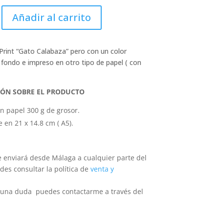
Añadir al carrito
 Print “Gato Calabaza” pero con un color
 fondo e impreso en otro tipo de papel ( con
ÓN SOBRE EL PRODUCTO
n papel 300 g de grosor.
 en 21 x 14.8 cm ( A5).
e enviará desde Málaga a cualquier parte del
des consultar la política de
venta y
lguna duda puedes contactarme a través del