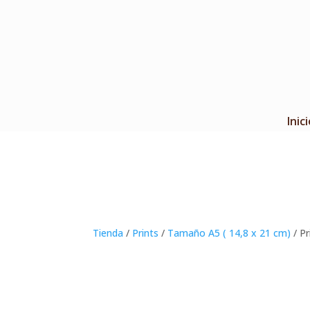
Inici
Tienda
/
Prints
/
Tamaño A5 ( 14,8 x 21 cm)
/ Pr