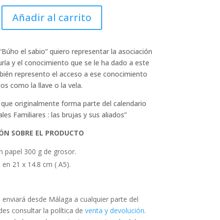
Añadir al carrito
 “Búho el sabio” quiero representar la asociación
uría y el conocimiento que se le ha dado a este
bién represento el acceso a ese conocimiento
s como la llave o la vela.
 que originalmente forma parte del calendario
les Familiares : las brujas y sus aliados”
ÓN SOBRE EL PRODUCTO
n papel 300 g de grosor.
 en 21 x 14.8 cm ( A5).
 enviará desde Málaga a cualquier parte del
es consultar la política de
venta y devolución.