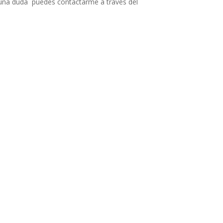
lguna duda puedes contactarme a través del