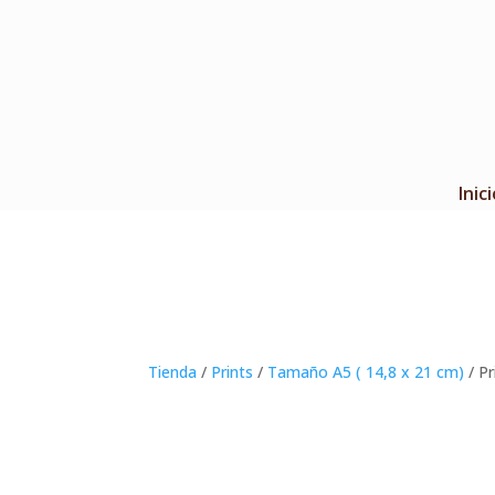
Inici
Tienda
/
Prints
/
Tamaño A5 ( 14,8 x 21 cm)
/ Pr