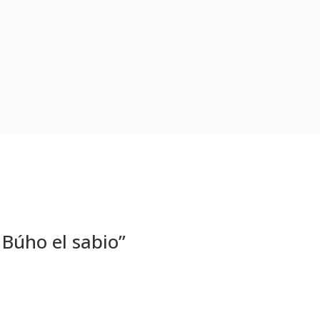
” Búho el sabio”