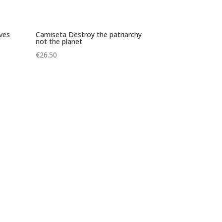
ves
Camiseta Destroy the patriarchy
not the planet
€
26.50