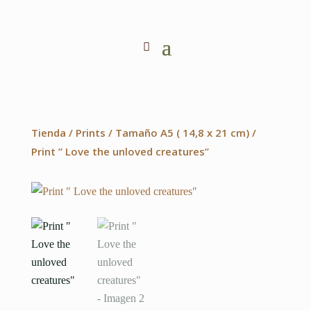
Tienda
/
Prints
/
Tamaño A5 ( 14,8 x 21 cm)
/
Print ” Love the unloved creatures”