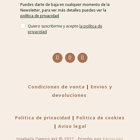
Puedes darte de baja en cualquier momento de la
Newsletter, para ver más detalles puedes ver la
política de privacidad
Quiero suscribirme y acepto
la política de
privacidad
Condiciones de venta
|
Envios y
devoluciones
Politica de privacidad
|
Politica de cookies
|
Aviso legal
Issabela Owens Art © 2022 . Diseño por
Periscopi