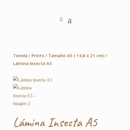
Tienda
/
Prints
/
Tamaño A5 ( 14,8 x 21 cm)
/
Lámina Insecta A5
Lámina Insecta A5